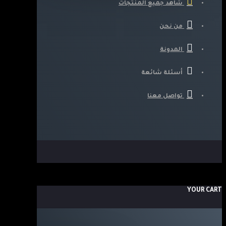
شاهد جميع المنتجات
من نحن
المدونة
أسئلة شائعة
تواصل معنا
YOUR CART