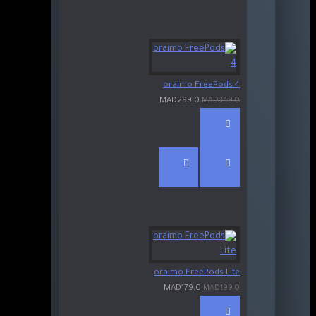
oraimo FreePods 4
MAD299.0
MAD349.0
oraimo FreePods Lite
MAD179.0
MAD199.0