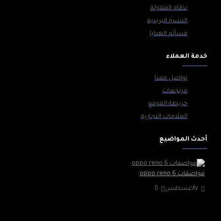
نظام العمولة
النشرة البريدية
قسائم الهدايا
خدمة العملاء
تواصل معنا
مرتجعات
خريطة الموقع
العلامات التجارية
أحدث المواضيع
مواصفات oppo reno 6
١٧
أغسطس
0