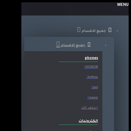
MENU
جميع الاقسام
جميع الاقسام
phones
HONOR
Infinix
itel
oppo
شاهد أكثر
الكترونيات