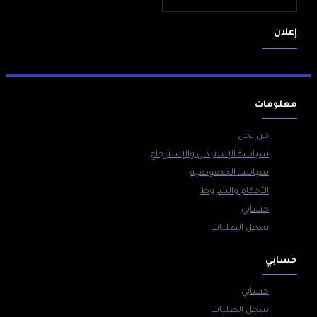
إعلان
معلومات
من نحن
سياسة الإستبدال والإسترجاع
سياسة الخصوصية
الأحكام والشروط
حسابي
سجل الطلبات
حسابي
حسابي
سجل الطلبات