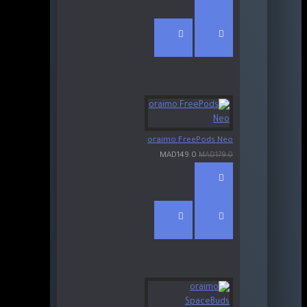
oraimo FreePods Neo
MAD149.0
MAD179.0