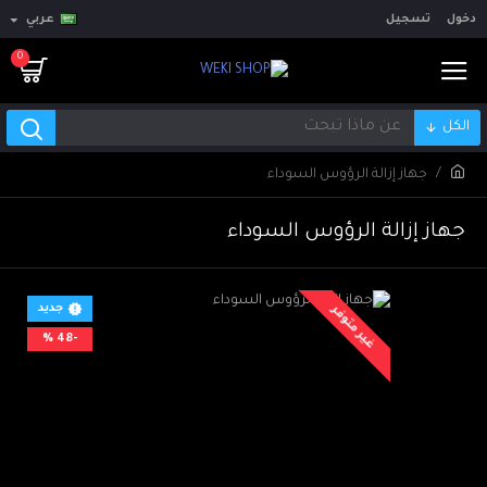
دخول
تسجيل
عربي
0
الكل
جهاز إزالة الرؤوس السوداء
جهاز إزالة الرؤوس السوداء
جديد
غير متوفر
-48 %