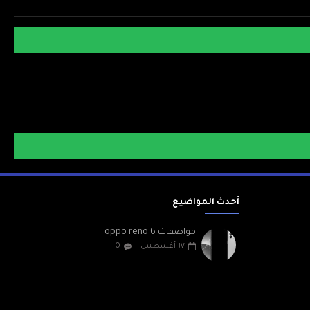
أحدث المواضيع
مواصفات oppo reno 6
١٧
أغسطس
0