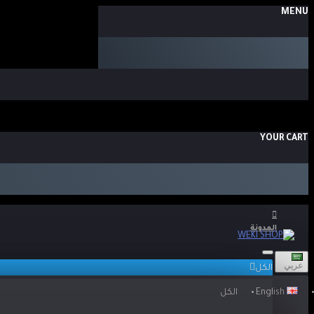
MENU
YOUR CART
المدونة
عربي
الكل
English
الكل
المدونة