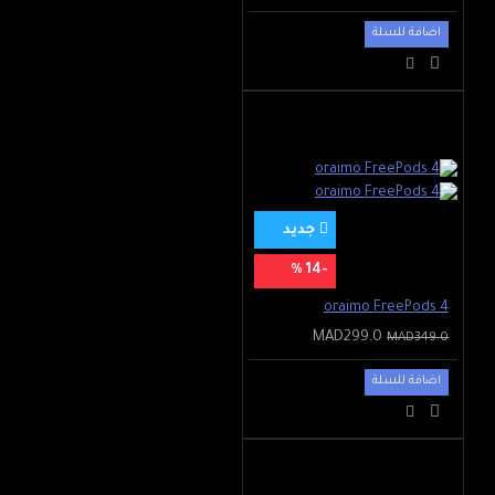
اضافة للسلة
جديد
-14 %
oraimo FreePods 4
MAD299.0
MAD349.0
اضافة للسلة
Esthétique techno lunaire
Design unique de l'éclipse de lune