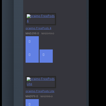
oraimo FreePods 4
MAD299.0
MAD349.0
oraimo FreePods Lite
MAD179.0
MAD199.0