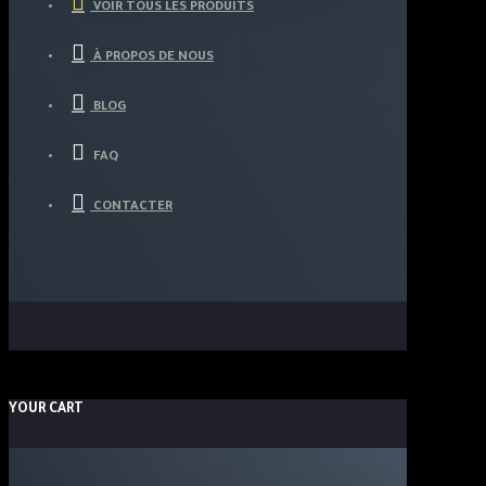
VOIR TOUS LES PRODUITS
À PROPOS DE NOUS
BLOG
FAQ
CONTACTER
YOUR CART