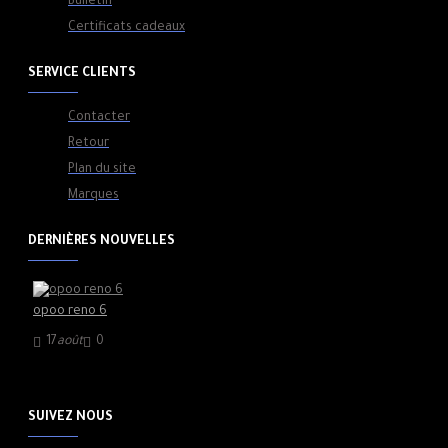
Bulletin
Certificats cadeaux
SERVICE CLIENTS
Contacter
Retour
Plan du site
Marques
DERNIÈRES NOUVELLES
opoo reno 6
17
août
0
SUIVEZ NOUS