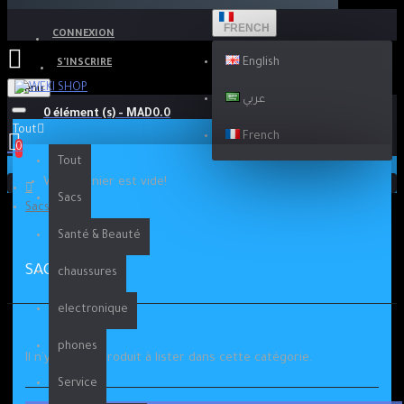
FRENCH
CONNEXION
English
S'INSCRIRE
Menu
عربي
0 élément (s) - MAD0.0
Tout
French
0
Tout
Votre panier est vide!
Sacs
Sacs
Santé & Beauté
SACS
chaussures
electronique
phones
Il n`y a aucun produit à lister dans cette catégorie.
Service