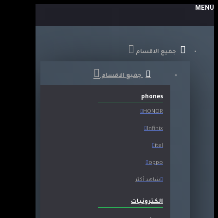
MENU
جميع الاقسام
جميع الاقسام
phones
HONOR
Infinix
itel
oppo
شاهد أكثر
الكترونيات