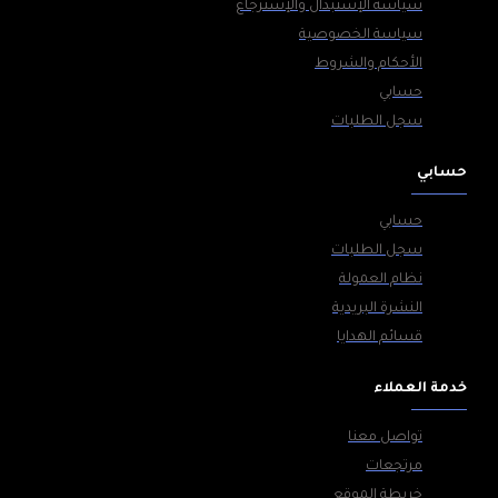
سياسة الإستبدال والإسترجاع
سياسة الخصوصية
الأحكام والشروط
حسابي
سجل الطلبات
حسابي
حسابي
سجل الطلبات
نظام العمولة
النشرة البريدية
قسائم الهدايا
خدمة العملاء
تواصل معنا
مرتجعات
خريطة الموقع