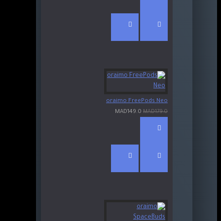
oraimo FreePods Neo
MAD149.0
MAD179.0