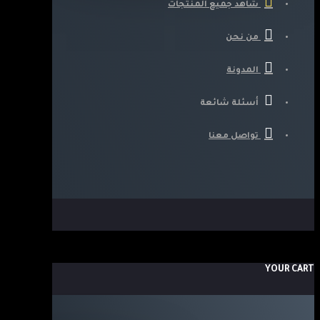
شاهد جميع المنتجات
من نحن
المدونة
أسئلة شائعة
تواصل معنا
YOUR CART