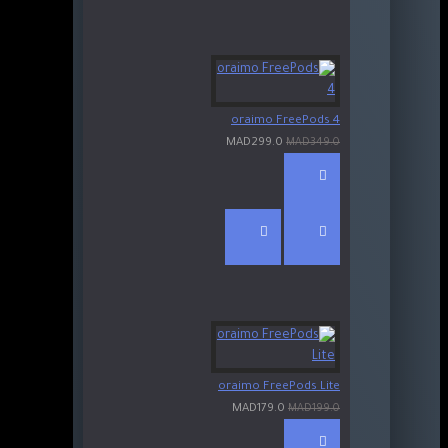
oraimo FreePods 4
MAD299.0
MAD349.0
oraimo FreePods Lite
MAD179.0
MAD199.0