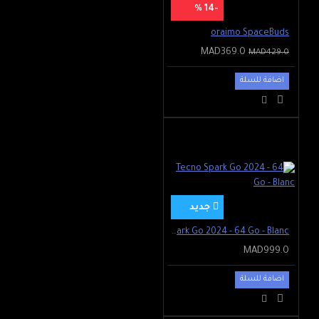
-14 %
oraimo SpaceBuds
MAD369.0
MAD429.0
اضافة للسلة
جديد
Tecno Spark Go 2024 - 64 Go - Blanc
MAD999.0
اضافة للسلة