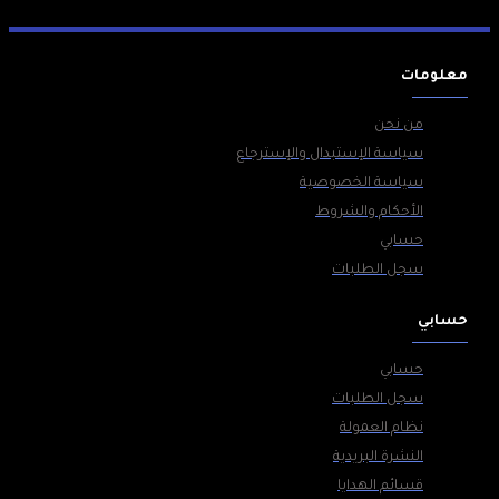
معلومات
من نحن
سياسة الإستبدال والإسترجاع
سياسة الخصوصية
الأحكام والشروط
حسابي
سجل الطلبات
حسابي
حسابي
سجل الطلبات
نظام العمولة
النشرة البريدية
قسائم الهدايا