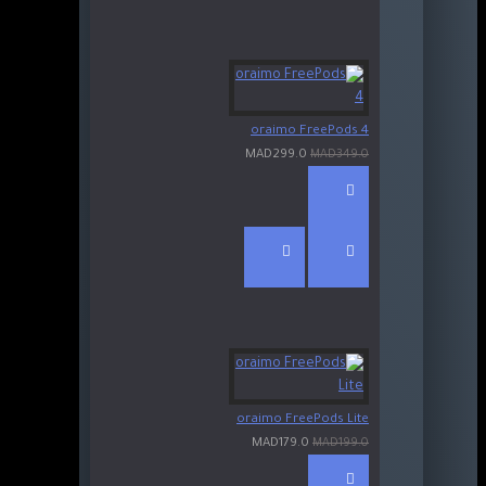
oraimo FreePods 4
MAD299.0
MAD349.0
oraimo FreePods Lite
MAD179.0
MAD199.0