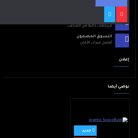
التوصيل المجاني لجميع المدن
المغربية
مرتجعات مجانية
مرتجعات خالية من المتاعب
التسوق المضمون
أفضل ميزات الأمان
إعلان
نوصي أيضا
جديد