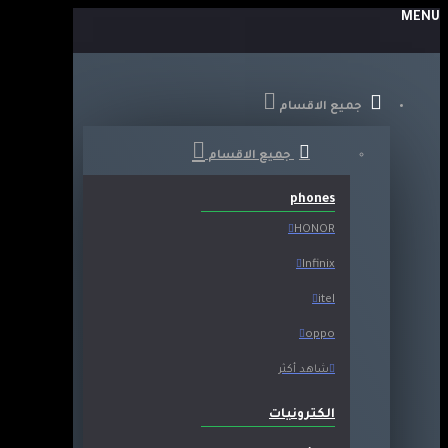
MENU
جميع الاقسام
جميع الاقسام
phones
HONOR
Infinix
itel
oppo
شاهد أكثر
الكترونيات