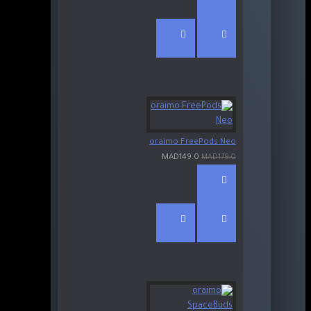
oraimo FreePods Neo
MAD149.0
MAD179.0