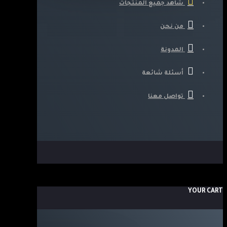
شاهد جميع المنتجات
من نحن
المدونة
أسئلة شائعة
تواصل معنا
YOUR CART