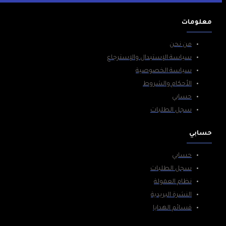
معلومات
من نحن
سياسة الإستبدال والإسترجاع
سياسة الخصوصية
الأحكام والشروط
حسابي
سجل الطلبات
حسابي
حسابي
سجل الطلبات
نظام العمولة
النشرة البريدية
قسائم الهدايا