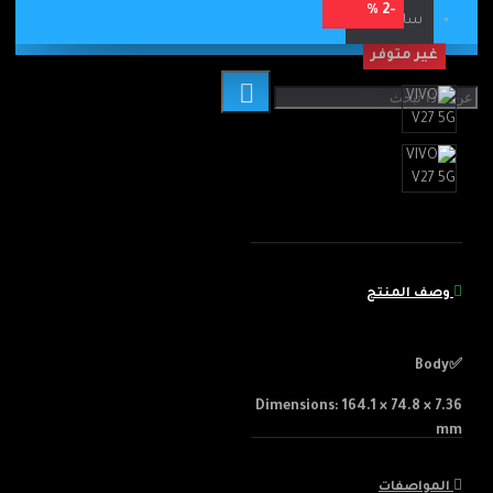
-2 %
ساعة ذكية
غير متوفر
وصف المنتج
✅Body
Dimensions: 164.1 × 74.8 × 7.36
mm
Weight: 180g
المواصفات