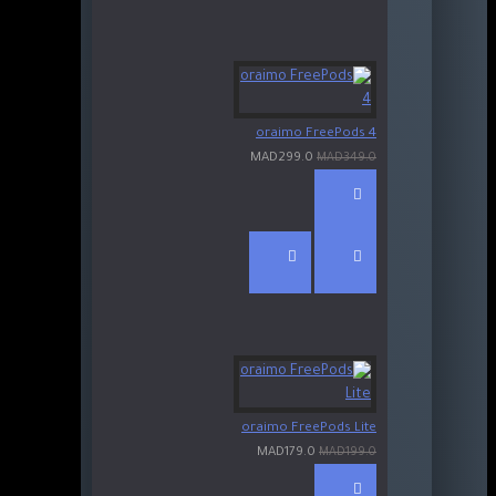
oraimo FreePods 4
MAD299.0
MAD349.0
oraimo FreePods Lite
MAD179.0
MAD199.0