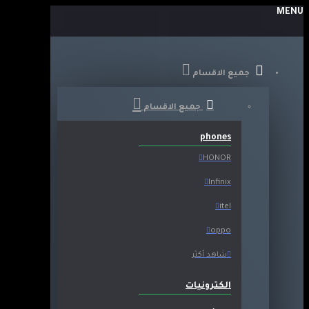
MENU
جميع الاقسام
جميع الاقسام
phones
HONOR
Infinix
itel
oppo
شاهد أكثر
الكترونيات