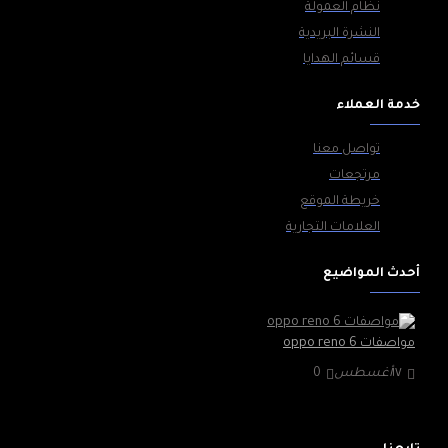
نظام العمولة
النشرة البريدية
قسائم الهدايا
خدمة العملاء
تواصل معنا
مرتجعات
خريطة الموقع
العلامات التجارية
أحدث المواضيع
مواصفات oppo reno 6
١٧
أغسطس
0