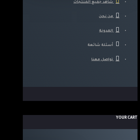
شاهد جميع المنتجات
من نحن
المدونة
أسئلة شائعة
تواصل معنا
YOUR CART