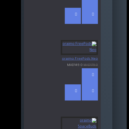
oraimo FreePods Neo
MAD149.0
MAD179.0