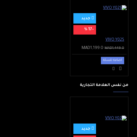
جديد
-17 %
VIVO Y02S
MAD1,199.0
MAD1,449.0
اضافة للسلة
من نفس العلامة التجارية
جديد