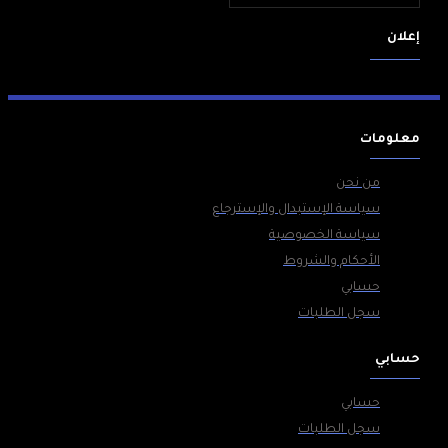
إعلان
معلومات
من نحن
سياسة الإستبدال والإسترجاع
سياسة الخصوصية
الأحكام والشروط
حسابي
سجل الطلبات
حسابي
حسابي
سجل الطلبات