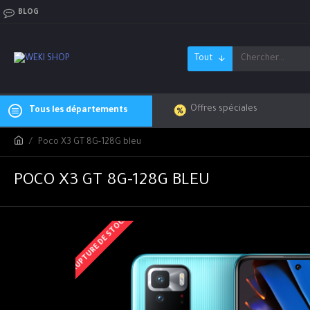
BLOG
Tout
Offres spéciales
Tous les départements
Poco X3 GT 8G-128G bleu
POCO X3 GT 8G-128G BLEU
RUPTURE DE STOCK