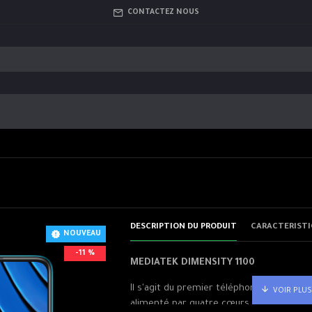
CONTACTEZ NOUS
DESCRIPTION DU PRODUIT
CARACTÉRISTI
NOUVEAU
-11 %
MEDIATEK DIMENSITY 1100
Il s'agit du premier téléphone POCO équi
alimenté par quatre cœurs Arm Cortex-A