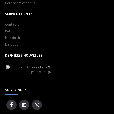
Certificats cadeaux
SERVICE CLIENTS
Contacter
Retour
Plan du site
Marques
DERNIÈRES NOUVELLES
opoo reno 6
17
août
0
SUIVEZ NOUS