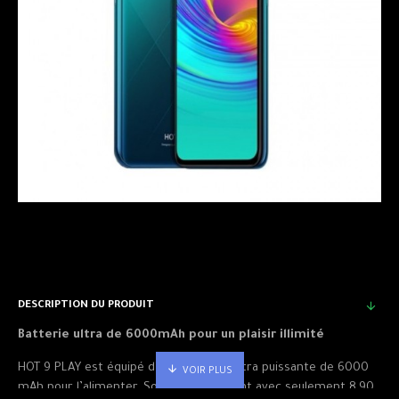
DESCRIPTION DU PRODUIT
Batterie ultra de 6000mAh pour un plaisir illimité
HOT 9 PLAY est équipé d’une batterie ultra puissante de 6000
mAh pour l’alimenter. Son design élégant avec seulement 8,90