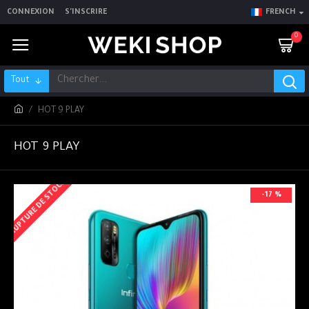
CONNEXION
S'INSCRIRE
FRENCH
0
Tout
HOT 9 PLAY
HOT 9 PLAY
RUPTURE DE STOCK
-17 %