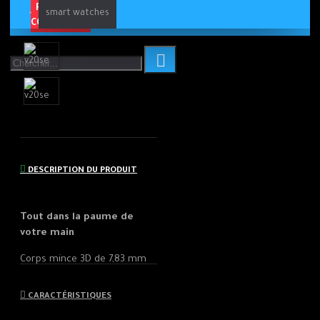
PRÉ-
smart watches
COMMANDE
DESCRIPTION DU PRODUIT
Tout dans la paume de
votre main
Corps mince 3D de 7,83 mm
Avec seulement 7,83 mm et
171 g, le V20 SE est léger et
CARACTÉRISTIQUES
conçu pour tenir