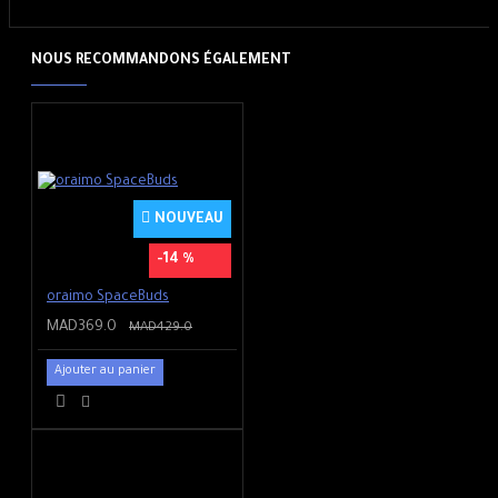
NOUS RECOMMANDONS ÉGALEMENT
NOUVEAU
-14 %
oraimo SpaceBuds
MAD369.0
MAD429.0
Ajouter au panier