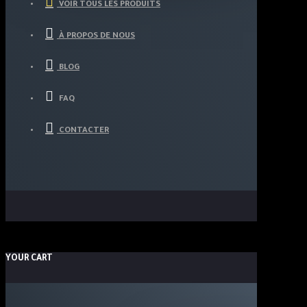
VOIR TOUS LES PRODUITS
À PROPOS DE NOUS
BLOG
FAQ
CONTACTER
YOUR CART