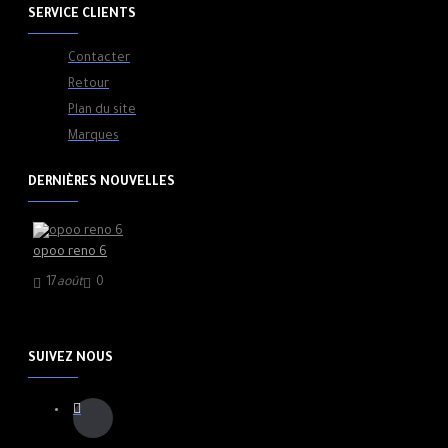
SERVICE CLIENTS
Contacter
Retour
Plan du site
Marques
DERNIÈRES NOUVELLES
opoo reno 6
17
août
0
SUIVEZ NOUS