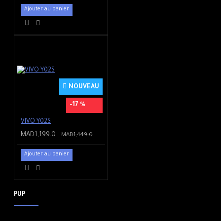
Ajouter au panier
NOUVEAU
-17 %
VIVO Y02S
MAD1,199.0
MAD1,449.0
Ajouter au panier
PUP