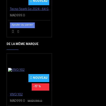
NOUVEAU
Tecno Spark Go 2024 - 64 Go - Noir
MAD999.0
Ajouter au panier
DE LA MÊME MARQUE
NOUVEAU
-17 %
VIVO Y02
MAD999.0
MAD1,199.0