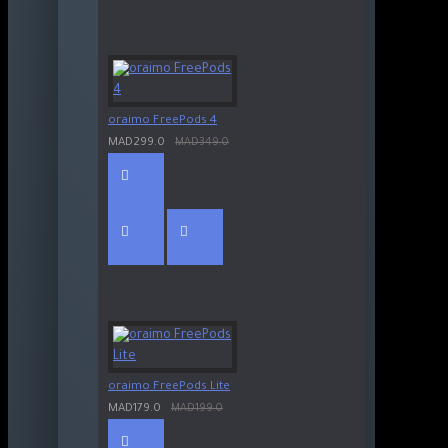
oraimo FreePods 4
MAD299.0
MAD349.0
oraimo FreePods Lite
MAD179.0
MAD199.0