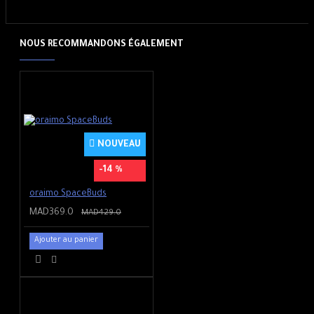
NOUS RECOMMANDONS ÉGALEMENT
NOUVEAU
-14 %
oraimo SpaceBuds
MAD369.0
MAD429.0
Ajouter au panier