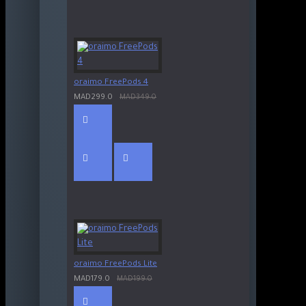
oraimo FreePods 4
MAD299.0
MAD349.0
oraimo FreePods Lite
MAD179.0
MAD199.0