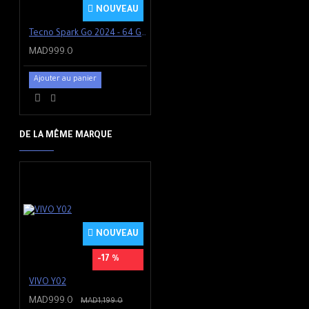
NOUVEAU
Tecno Spark Go 2024 - 64 Go - Noir
MAD999.0
Ajouter au panier
DE LA MÊME MARQUE
NOUVEAU
-17 %
VIVO Y02
MAD999.0
MAD1,199.0