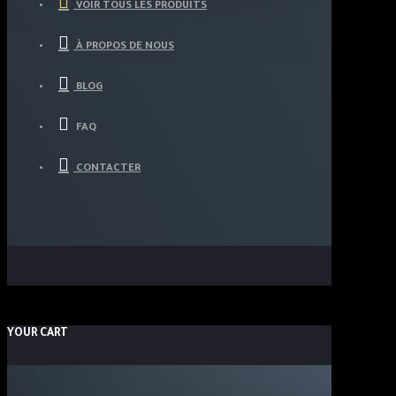
VOIR TOUS LES PRODUITS
À PROPOS DE NOUS
BLOG
FAQ
CONTACTER
YOUR CART