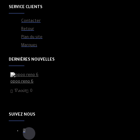
SERVICE CLIENTS
Contacter
Retour
Plan du site
Marques
DERNIÈRES NOUVELLES
opoo reno 6
17
août
0
SUIVEZ NOUS