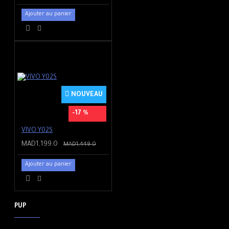
Ajouter au panier
NOUVEAU
-17 %
VIVO Y02S
MAD1,199.0
MAD1,449.0
Ajouter au panier
PUP