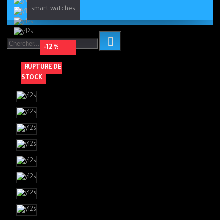
smart watches
-12 %
RUPTURE DE
STOCK